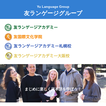
Yu Language Group
友ランゲージグループ
まじめに楽しく日本語を学ぼう！