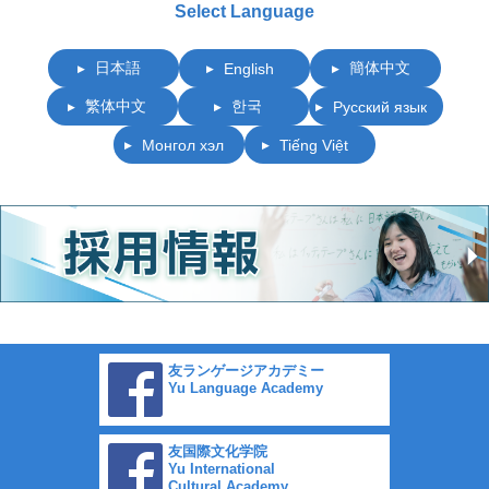
Select Language
日本語
簡体中文
English
繁体中文
한국
Русский язык
Монгол хэл
Tiếng Việt
友ランゲージアカデミー
Yu Language Academy
友国際文化学院
Yu International
Cultural Academy