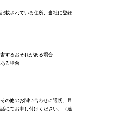
に記載されている住所、当社に登録
合
を害するおそれがある場合
がある場合
びその他のお問い合わせに適切、且
電話にてお申し付けください。（連