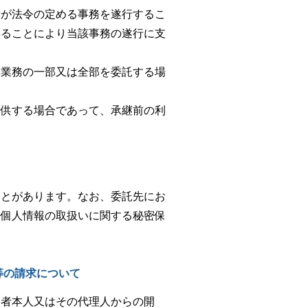
者が法令の定める事務を遂行するこ
得ることにより当該事務の遂行に支
い業務の一部又は全部を委託する場
提供する場合であって、承継前の利
ことがあります。なお、委託先にお
「個人情報の取扱いに関する秘密保
等の請求について
用者本人又はその代理人からの開