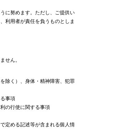
ように努めます。ただし、ご提供い
は、利用者が責任を負うものとしま
いません。
報を除く）、身体・精神障害、犯罪
する事項
権利の行使に関する事項
令で定める記述等が含まれる個人情