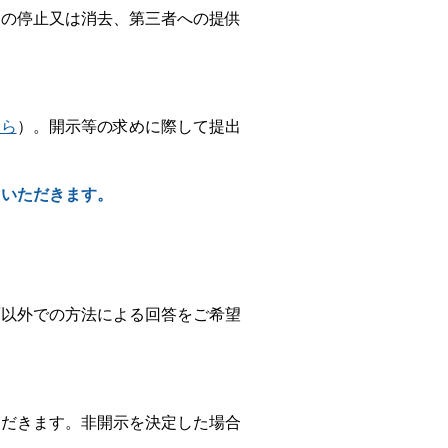
用の停止又は消去、第三者への提供
ちら
）。開示等の求めに際して提出
。
ていただきます。
面以外での方法による回答をご希望
ただきます。非開示を決定した場合