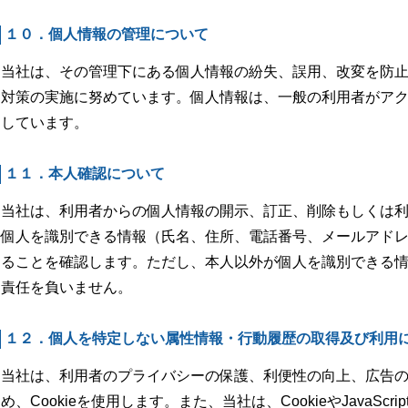
１０．個人情報の管理について
当社は、その管理下にある個人情報の紛失、誤用、改変を防
対策の実施に努めています。個人情報は、一般の利用者がア
しています。
１１．本人確認について
当社は、利用者からの個人情報の開示、訂正、削除もしくは
個人を識別できる情報（氏名、住所、電話番号、メールアド
ることを確認します。ただし、本人以外が個人を識別できる
責任を負いません。
１２．個人を特定しない属性情報・行動履歴の取得及び利用
当社は、利用者のプライバシーの保護、利便性の向上、広告
め、Cookieを使用します。また、当社は、CookieやJavaSc