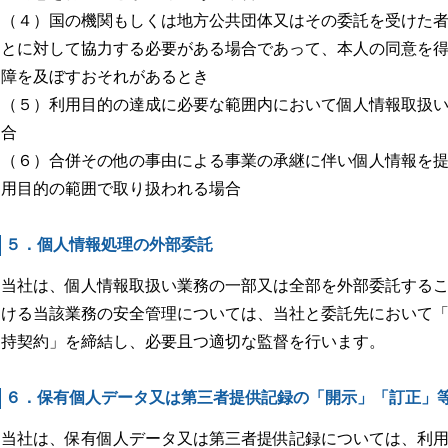
（４）国の機関もしくは地方公共団体又はその委託を受けた
とに対して協力する必要がある場合であって、本人の同意を
障を及ぼすおそれがあるとき
（５）利用目的の達成に必要な範囲内において個人情報取扱
合
（６）合併その他の事由による事業の承継に伴い個人情報を
用目的の範囲で取り扱われる場合
５．個人情報処理の外部委託
当社は、個人情報取扱い業務の一部又は全部を外部委託する
ける当該業務の安全管理については、当社と委託先において
持契約」を締結し、必要且つ適切な監督を行います。
６．保有個人データ又は第三者提供記録の「開示」「訂正」
当社は、保有個人データ又は第三者提供記録については、利