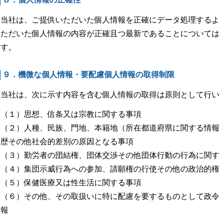
当社は、ご提供いただいた個人情報を正確にデータ処理する
ただいた個人情報の内容が正確且つ最新であることについて
す。
９．機微な個人情報・要配慮個人情報の取得制限
当社は、次に示す内容を含む個人情報の取得は原則として行
（１）思想、信条又は宗教に関する事項
（２）人種、民族、門地、本籍地（所在都道府県に関する情
歴その他社会的差別の原因となる事項
（３）勤労者の団結権、団体交渉その他団体行動の行為に関
（４）集団示威行為への参加、請願権の行使その他の政治的
（５）保健医療又は性生活に関する事項
（６）その他、その取扱いに特に配慮を要するものとして政
報