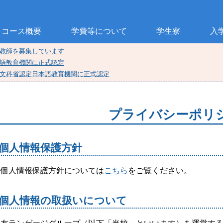
コース概要
学費等について
学生寮
入
教師を募集しています
語教育機関に正式認定
文科省認定日本語教育機関に正式認定
プライバシーポリ
個人情報保護方針
個人情報保護方針については
こちら
をご覧ください。
個人情報の取扱いについて