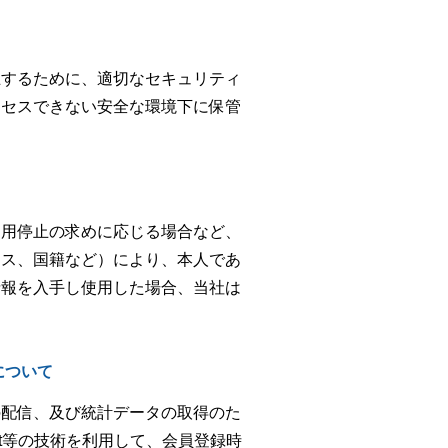
止するために、適切なセキュリティ
クセスできない安全な環境下に保管
利用停止の求めに応じる場合など、
レス、国籍など）により、本人であ
情報を入手し使用した場合、当社は
について
の配信、及び統計データの取得のた
ript等の技術を利用して、会員登録時