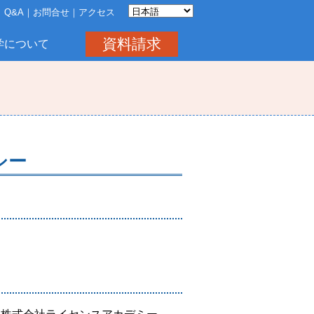
Q&A
お問合せ
アクセス
資料請求
学について
シー