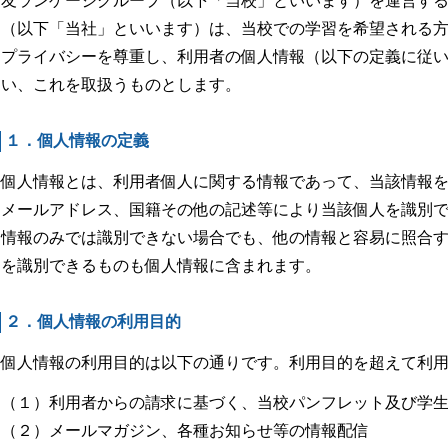
友ランゲージグループ（以下「当校」といいます）を運営す
（以下「当社」といいます）は、当校での学習を希望される
プライバシーを尊重し、利用者の個人情報（以下の定義に従
い、これを取扱うものとします。
１．個人情報の定義
個人情報とは、利用者個人に関する情報であって、当該情報
メールアドレス、国籍その他の記述等により当該個人を識別
情報のみでは識別できない場合でも、他の情報と容易に照合
を識別できるものも個人情報に含まれます。
２．個人情報の利用目的
個人情報の利用目的は以下の通りです。利用目的を超えて利
（１）利用者からの請求に基づく、当校パンフレット及び学
（２）メールマガジン、各種お知らせ等の情報配信