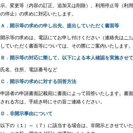
示、変更等（内容の訂正、追加又は削除）、利用停止等（利
の停止）の求めに対応いたします。
Ａ．開示等の求めの申し出先、提出していただく書面等
開示等の求めは、電話にてお申し付けください（連絡先は
こ
していただく書面等については、その際にご案内いたします
Ｂ．開示等の対応に際して、以下による本人確認を実施させ
氏名、住所、電話番号など
Ｃ．開示等の求めに対する回答方法
申請者の申請書面記載宛に書面によって回答いたします。書
される方は、手続き時にその旨ご連絡ください。
Ｄ．非開示事由について
以下の（１）～（７）に該当する場合は、非開示とさせてい