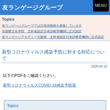
MENU
友ランゲージグループ
Topics
友ランゲージグループでは日本語教師を募集しています
友国際文化学院 文科省認定日本語教育機関に正式認定
友ランゲージアカデミー大阪校 文科省認定日本語教育機関に正式認定
新型コロナウィルス感染予防に対する対応につい
て
2020-04-15
以下のPDFをご確認ください。
新型コロナウイルスCOVID-19感染予防策
Topics