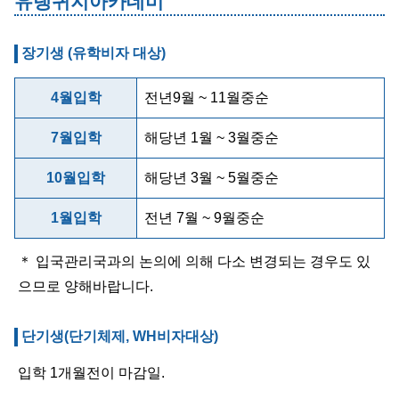
유랭귀지아카데미
장기생 (유학비자 대상)
4월입학
전년9월 ~ 11월중순
7월입학
해당년 1월 ~ 3월중순
10월입학
해당년 3월 ~ 5월중순
1월입학
전년 7월 ~ 9월중순
＊ 입국관리국과의 논의에 의해 다소 변경되는 경우도 있
으므로 양해바랍니다.
단기생(단기체제, WH비자대상)
입학 1개월전이 마감일.