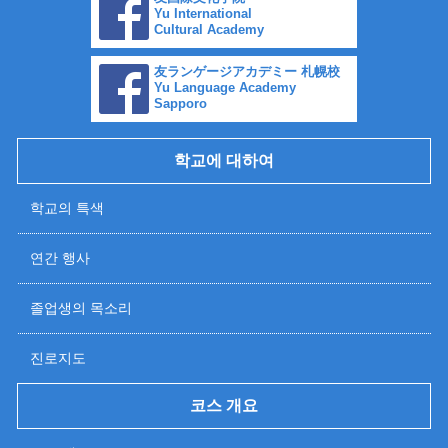
Yu International
Cultural Academy
友ランゲージアカデミー 札幌校
Yu Language Academy
Sapporo
학교에 대하여
학교의 특색
연간 행사
졸업생의 목소리
진로지도
코스 개요