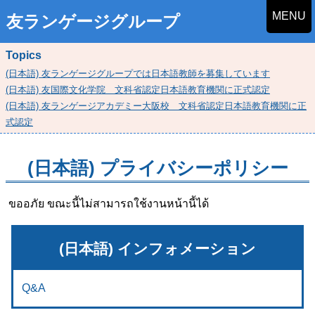
MENU
友ランゲージグループ
Topics
(日本語) 友ランゲージグループでは日本語教師を募集しています
(日本語) 友国際文化学院 文科省認定日本語教育機関に正式認定
(日本語) 友ランゲージアカデミー大阪校 文科省認定日本語教育機関に正
式認定
(日本語) プライバシーポリシー
ขออภัย ขณะนี้ไม่สามารถใช้งานหน้านี้ได้
(日本語) インフォメーション
Q&A