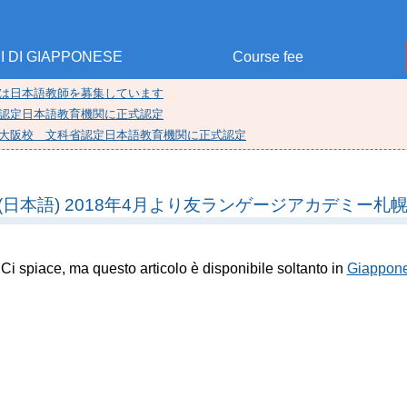
I DI GIAPPONESE
Course fee
では日本語教師を募集しています
省認定日本語教育機関に正式認定
ミー大阪校 文科省認定日本語教育機関に正式認定
(日本語) 2018年4月より友ランゲージアカデミー
Ci spiace, ma questo articolo è disponibile soltanto in
Giappon