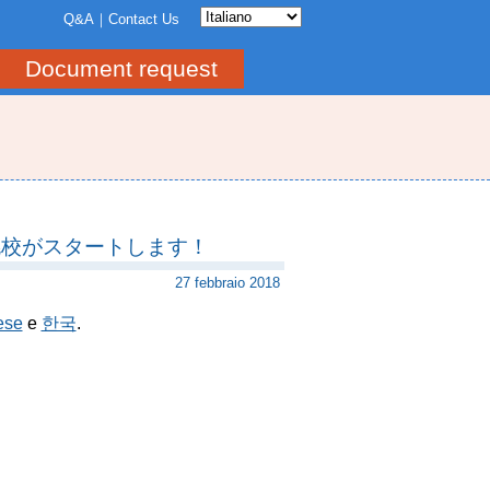
Q&A
Contact Us
Document request
札幌校がスタートします！
27 febbraio 2018
ese
e
한국
.