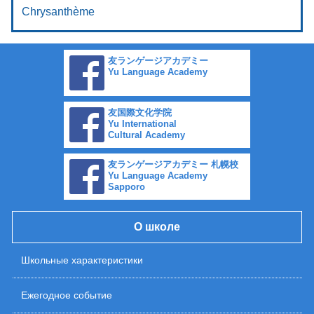
Chrysanthème
友ランゲージアカデミー
Yu Language Academy
友国際文化学院
Yu International
Cultural Academy
友ランゲージアカデミー 札幌校
Yu Language Academy
Sapporo
О школе
Школьные характеристики
Ежегодное событие