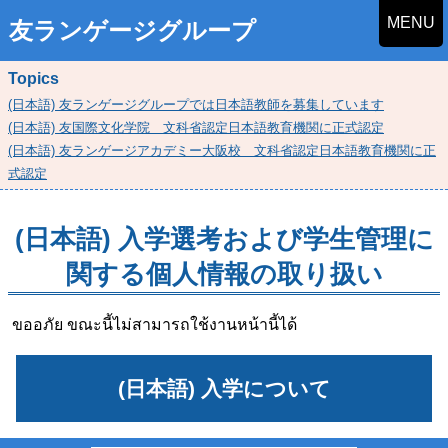
MENU
友ランゲージグループ
Topics
(日本語) 友ランゲージグループでは日本語教師を募集しています
(日本語) 友国際文化学院 文科省認定日本語教育機関に正式認定
(日本語) 友ランゲージアカデミー大阪校 文科省認定日本語教育機関に正
式認定
(日本語) 入学選考および学生管理に
関する個人情報の取り扱い
ขออภัย ขณะนี้ไม่สามารถใช้งานหน้านี้ได้
(日本語) 入学について