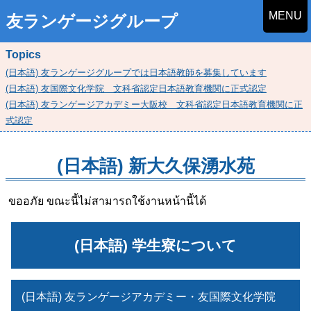
MENU
友ランゲージグループ
Topics
(日本語) 友ランゲージグループでは日本語教師を募集しています
(日本語) 友国際文化学院 文科省認定日本語教育機関に正式認定
(日本語) 友ランゲージアカデミー大阪校 文科省認定日本語教育機関に正
式認定
(日本語) 新大久保湧水苑
ขออภัย ขณะนี้ไม่สามารถใช้งานหน้านี้ได้
(日本語) 学生寮について
(日本語) 友ランゲージアカデミー・友国際文化学院