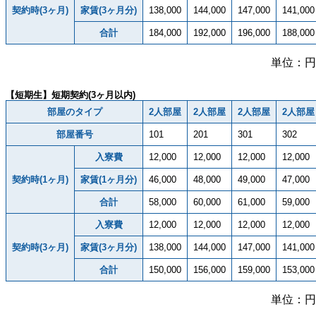
契約時(3ヶ月)
家賃(3ヶ月分)
138,000
144,000
147,000
141,000
合計
184,000
192,000
196,000
188,000
単位：円
【短期生】短期契約(3ヶ月以内)
部屋のタイプ
2人部屋
2人部屋
2人部屋
2人部屋
部屋番号
101
201
301
302
入寮費
12,000
12,000
12,000
12,000
契約時(1ヶ月)
家賃(1ヶ月分)
46,000
48,000
49,000
47,000
合計
58,000
60,000
61,000
59,000
入寮費
12,000
12,000
12,000
12,000
契約時(3ヶ月)
家賃(3ヶ月分)
138,000
144,000
147,000
141,000
合計
150,000
156,000
159,000
153,000
単位：円