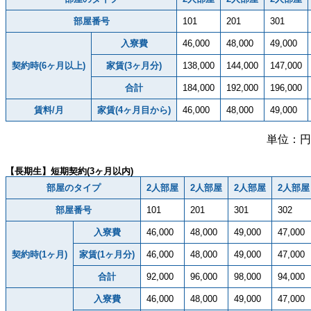
部屋番号
101
201
301
入寮費
46,000
48,000
49,000
契約時(6ヶ月以上)
家賃(3ヶ月分)
138,000
144,000
147,000
合計
184,000
192,000
196,000
賃料/月
家賃(4ヶ月目から)
46,000
48,000
49,000
単位：円
【長期生】短期契約(3ヶ月以内)
部屋のタイプ
2人部屋
2人部屋
2人部屋
2人部屋
部屋番号
101
201
301
302
入寮費
46,000
48,000
49,000
47,000
契約時(1ヶ月)
家賃(1ヶ月分)
46,000
48,000
49,000
47,000
合計
92,000
96,000
98,000
94,000
入寮費
46,000
48,000
49,000
47,000