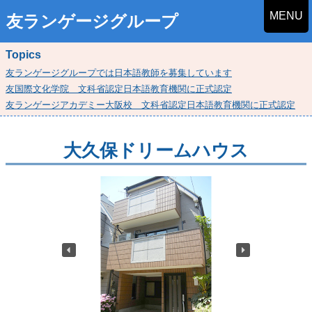
MENU
友ランゲージグループ
Topics
友ランゲージグループでは日本語教師を募集しています
友国際文化学院 文科省認定日本語教育機関に正式認定
友ランゲージアカデミー大阪校 文科省認定日本語教育機関に正式認定
大久保ドリームハウス