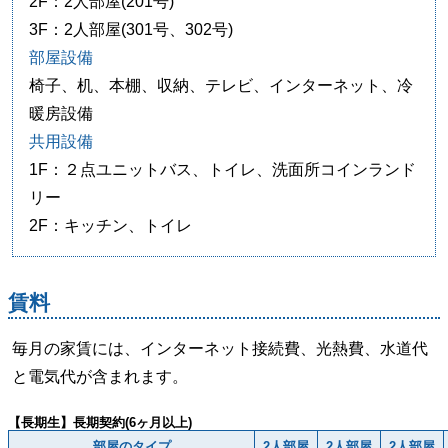
2F：2人部屋(201号)
3F：2人部屋(301号、302号)
部屋設備
椅子、机、本棚、収納、テレビ、インターネット、冷
暖房設備
共用設備
1F：２点ユニットバス、トイレ、洗面所コインランド
リー
2F：キッチン、トイレ
賃料
毎月の家賃には、インターネット接続費、光熱費、水道代
と電気代が含まれます。
【長期生】長期契約(6ヶ月以上)
部屋のタイプ
2人部屋
2人部屋
2人部屋