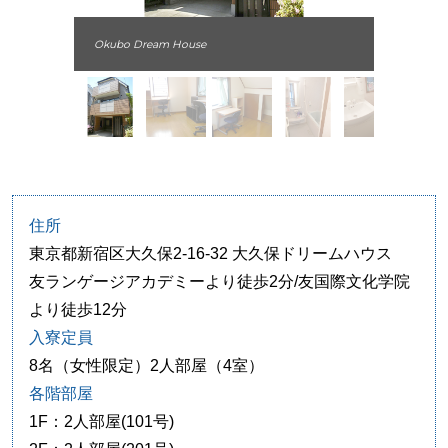
Okubo Dream House
住所
東京都新宿区大久保2-16-32 大久保ドリームハウス
友ランゲージアカデミーより徒歩2分/友国際文化学院
より徒歩12分
入寮定員
8名（女性限定）2人部屋（4室）
各階部屋
1F：2人部屋(101号)