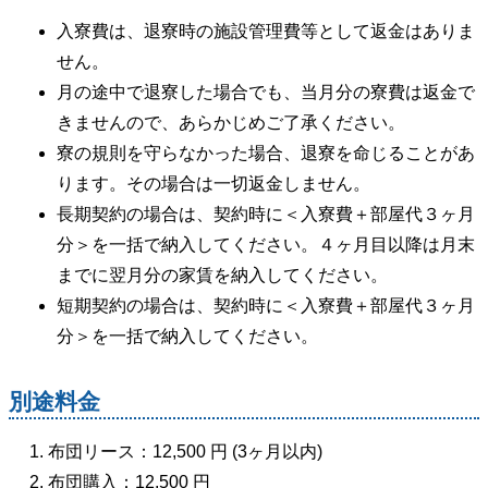
入寮費は、退寮時の施設管理費等として返金はありま
せん。
月の途中で退寮した場合でも、当月分の寮費は返金で
きませんので、あらかじめご了承ください。
寮の規則を守らなかった場合、退寮を命じることがあ
ります。その場合は一切返金しません。
長期契約の場合は、契約時に＜入寮費＋部屋代３ヶ月
分＞を一括で納入してください。４ヶ月目以降は月末
までに翌月分の家賃を納入してください。
短期契約の場合は、契約時に＜入寮費＋部屋代３ヶ月
分＞を一括で納入してください。
別途料金
布団リース：12,500 円 (3ヶ月以内)
布団購入：12,500 円