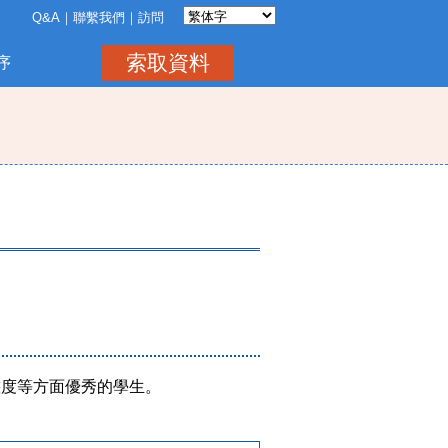
Q&A
聯繫我們
訪問
索取資料
序
態度等方面優秀的學生。