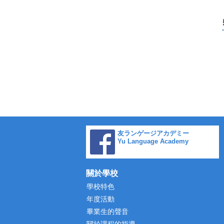
友ランゲージアカデミー
Yu Language Academy
關於學校
學校特色
年度活動
畢業生的聲音