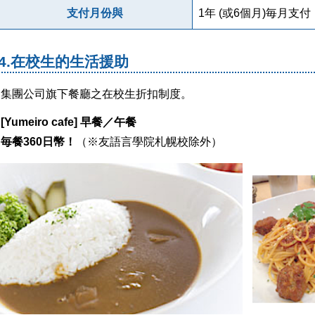
支付月份與
1年 (或6個月)毎月支付
4.在校生的生活援助
集團公司旗下餐廳之在校生折扣制度。
[Yumeiro cafe] 早餐／午餐
毎餐360日幣！
（※友語言學院札幌校除外）