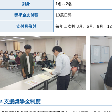
對象
1名～2名
獎學金支付額
10萬日幣
支付月份與
毎年四次授 3月、6月、9月、1
2.支援獎學金制度