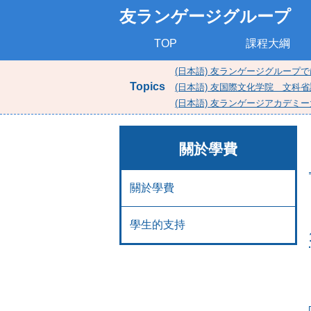
友ランゲージグループ
TOP
課程大綱
(日本語) 友ランゲージグループ
Topics
(日本語) 友国際文化学院 文科
(日本語) 友ランゲージアカデ
關於學費
關於學費
學生的支持