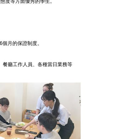
堂態度等方面優秀的學生。
打工6個月的保證制度。
掃、餐廳工作人員、各種當日業務等