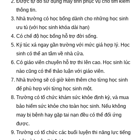
Được tự do sử dụng máy tính phục vụ cho tìm kiếm
thông tin.
Nhà trường có học bổng dành cho những học sinh
ưu tú (với học sinh khóa dài hạn)
Có chế độ học bổng hỗ trợ đời sống.
Ký túc xá ngay gần trường với mức giá hợp lý. Học
sinh có thể an tâm về nhà cửa.
Có giáo viên chuyên hỗ trợ thi lên cao. Học sinh lúc
nào cũng có thể thảo luận với giáo viên.
Nhà trường sẽ có giờ kèm thêm cho từng học sinh
để phù hợp với từng học sinh một.
Trường có tổ chức khám sức khỏe định kỳ, và mua
bảo hiểm sức khỏe cho toàn học sinh. Nếu không
may bị bệnh hay gặp tai nạn đều có thể đối ứng
được.
Trường có tổ chức các buổi luyện thi năng lực tiếng