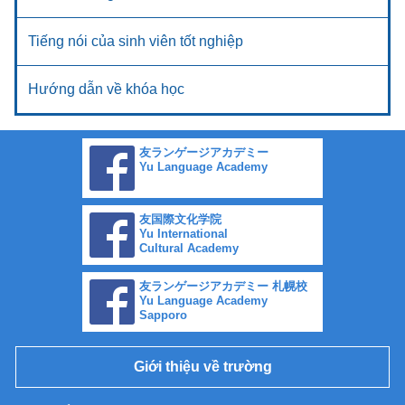
Tiếng nói của sinh viên tốt nghiệp
Hướng dẫn về khóa học
友ランゲージアカデミー
Yu Language Academy
友国際文化学院
Yu International
Cultural Academy
友ランゲージアカデミー 札幌校
Yu Language Academy
Sapporo
Giới thiệu về trường